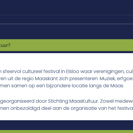
tuur?
 sfeervol cultureel festival in Elsloo waar verenigingen, c
even uit de regio Maaskant zich presenteren. Muziek, erfgoe
men samen op een bijzondere locatie langs de Maas.
t georganiseerd door Stichting MaasKultuur. Zowel medewe
en onbezoldigd deel aan de organisatie van het festival