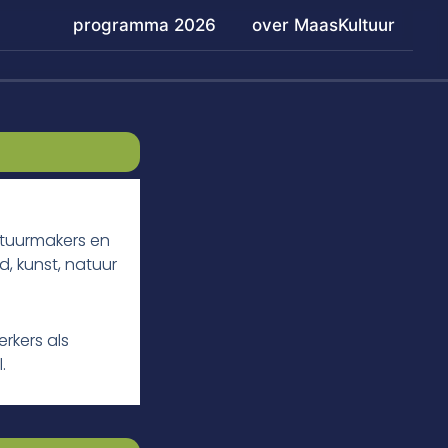
programma 2026
over MaasKultuur
ultuurmakers en
d, kunst, natuur
rkers als
.