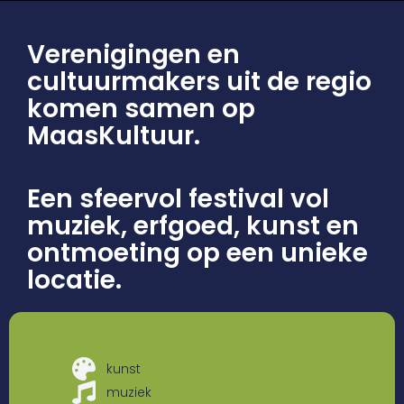
Verenigingen en
cultuurmakers uit de regio
komen samen op
MaasKultuur.
Een sfeervol festival vol
muziek, erfgoed, kunst en
ontmoeting op een unieke
locatie.
kunst
muziek