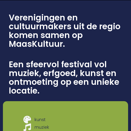
Verenigingen en
cultuurmakers uit de regio
komen samen op
MaasKultuur.
Een sfeervol festival vol
muziek, erfgoed, kunst en
ontmoeting op een unieke
locatie.
kunst
muziek